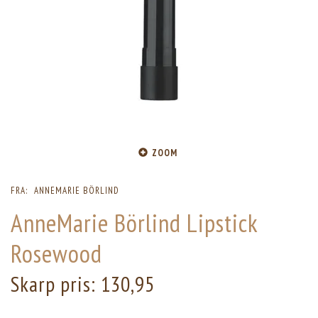
ZOOM
FRA:
ANNEMARIE BÖRLIND
AnneMarie Börlind Lipstick
Rosewood
Skarp pris:
130,95