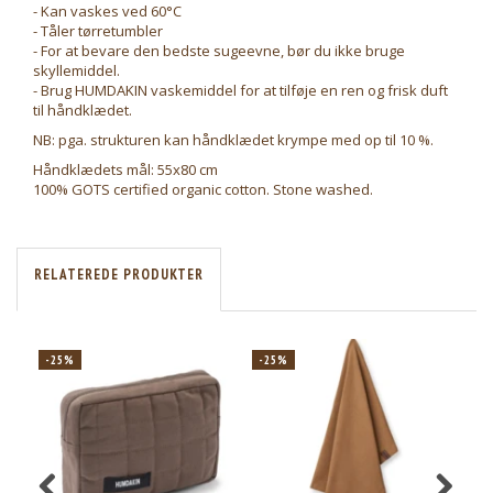
- Kan vaskes ved 60°C
- Tåler tørretumbler
- For at bevare den bedste sugeevne, bør du ikke bruge
skyllemiddel.
- Brug HUMDAKIN vaskemiddel for at tilføje en ren og frisk duft
til håndklædet.
NB: pga. strukturen kan håndklædet krympe med op til 10 %.
Håndklædets mål: 55x80 cm
100% GOTS certified organic cotton. Stone washed.
RELATEREDE PRODUKTER
-25%
-25%
-2