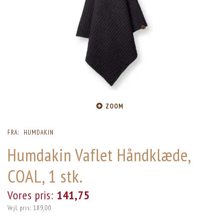
ZOOM
FRA:
HUMDAKIN
Humdakin Vaflet Håndklæde,
COAL, 1 stk.
Vores pris:
141,75
Vejl. pris:
189,00