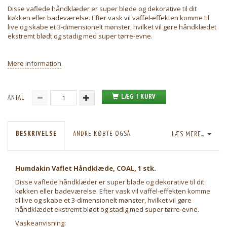
Disse vaflede håndklæder er super bløde og dekorative til dit
køkken eller badeværelse. Efter vask vil vaffel-effekten komme til
live og skabe et 3-dimensionelt mønster, hvilket vil gøre håndklædet
ekstremt blødt og stadig med super tørre-evne.
Mere information
LÆG I KURV
ANTAL
BESKRIVELSE
ANDRE KØBTE OGSÅ
LÆS MERE...
Humdakin Vaflet Håndklæde, COAL, 1 stk.
Disse vaflede håndklæder er super bløde og dekorative til dit
køkken eller badeværelse. Efter vask vil vaffel-effekten komme
til live og skabe et 3-dimensionelt mønster, hvilket vil gøre
håndklædet ekstremt blødt og stadig med super tørre-evne.
Vaskeanvisning: