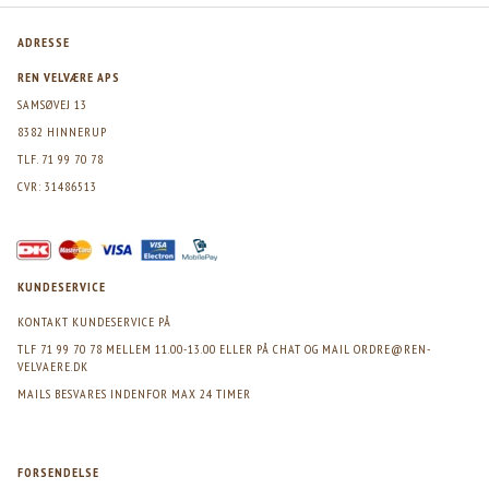
ADRESSE
REN VELVÆRE APS
SAMSØVEJ 13
8382 HINNERUP
TLF. 71 99 70 78
CVR: 31486513
KUNDESERVICE
KONTAKT KUNDESERVICE PÅ
TLF 71 99 70 78 MELLEM 11.00-13.00 ELLER PÅ CHAT OG MAIL
ORDRE@REN-
VELVAERE.DK
MAILS BESVARES INDENFOR MAX 24 TIMER
FORSENDELSE