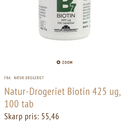
ZOOM
FRA:
NATUR-DROGERIET
Natur-Drogeriet Biotin 425 ug,
100 tab
Skarp pris:
55,46