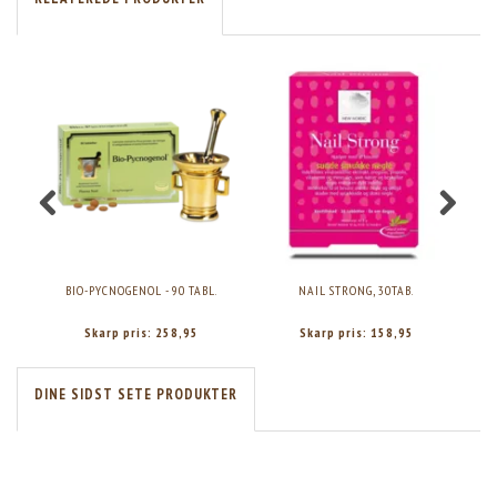
BIO-PYCNOGENOL - 90 TABL.
NAIL STRONG, 30TAB.
SKIN
Skarp pris:
258,95
Skarp pris:
158,95
DINE SIDST SETE PRODUKTER