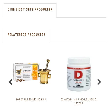
DINE SIDST SETE PRODUKTER
RELATEREDE PRODUKTER
D-PEARLS 80 ΜG 80 KAP.
D3-VITAMIN 85 MCG, SUPER D,
DF
180TAB.