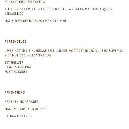
KONTAKT KUNDESERVICE PÅ
TLF 71 99 70 78 MELLEM 11.00-13.00 ELLER PÅ CHAT OG MAIL
ORDRE@REN-
VELVAERE.DK
MAILS BESVARES INDENFOR MAX 24 TIMER
FORSENDELSE
LEVERINGSTID 1-3 HVERDAGE. BESTILLINGER MODTAGET INDEN KL. 15.00 BLIVER SÅ
VIDT MULIGT SENDT SAMME DAG
BETINGELSER
FRAGT & LEVERING
FORTRYD KØBET
AFHENTNING
AFHENTNING AF VARER:
MANDAG-TORSDAG 8.30-15.30
FREDAG. 8.30-15.00