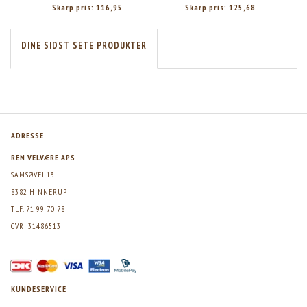
Skarp pris:
116,95
Skarp pris:
125,68
DINE SIDST SETE PRODUKTER
ADRESSE
REN VELVÆRE APS
SAMSØVEJ 13
8382 HINNERUP
TLF. 71 99 70 78
CVR: 31486513
KUNDESERVICE