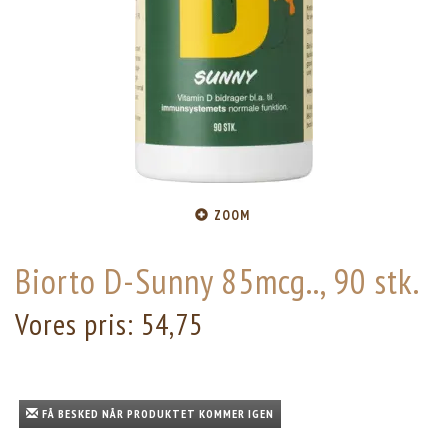
ZOOM
Biorto D-Sunny 85mcg.., 90 stk.
Vores pris:
54,75
FÅ BESKED NÅR PRODUKTET KOMMER IGEN