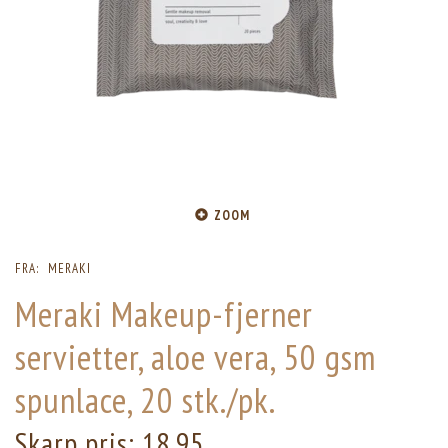
ZOOM
FRA:
MERAKI
Meraki Makeup-fjerner
servietter, aloe vera, 50 gsm
spunlace, 20 stk./pk.
Skarp pris:
18,95