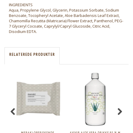
INGREDIENTS
Aqua, Propylene Glycol, Glycerin, Potassium Sorbate, Sodium
Benzoate, Tocopheryl Acetate, Aloe Barbadensis Leaf Extract,
Chamomilla Recutita (Matricaria) Flower Extract, Panthenol, PEG-
7 Glyceryl Cocoate, Caprylyl/Capryl Glucoside, Citric Acid,
Disodium EDTA.
RELATEREDE PRODUKTER
MERAKI OPFRISKENDE
AVIVIR ALOE VERA DRIKKE 95 % M.