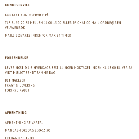
KUNDESERVICE
KONTAKT KUNDESERVICE PÅ
TLF 71 99 70 78 MELLEM 11.00-13.00 ELLER PÅ CHAT OG MAIL
ORDRE@REN-
VELVAERE.DK
MAILS BESVARES INDENFOR MAX 24 TIMER
FORSENDELSE
LEVERINGSTID 1-3 HVERDAGE. BESTILLINGER MODTAGET INDEN KL. 15.00 BLIVER SÅ
VIDT MULIGT SENDT SAMME DAG
BETINGELSER
FRAGT & LEVERING
FORTRYD KØBET
AFHENTNING
AFHENTNING AF VARER:
MANDAG-TORSDAG 8.30-15.30
FREDAG. 8.30-15.00