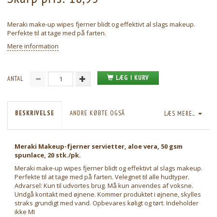
Meraki make-up wipes fjerner blidt og effektivt al slags makeup.
Perfekte til at tage med på farten.
Mere information
LÆG I KURV
ANTAL
BESKRIVELSE
ANDRE KØBTE OGSÅ
LÆS MERE...
Meraki Makeup-fjerner servietter, aloe vera, 50 gsm
spunlace, 20 stk./pk.
Meraki make-up wipes fjerner blidt og effektivt al slags makeup.
Perfekte til at tage med på farten. Velegnet til alle hudtyper.
Advarsel: Kun til udvortes brug. Må kun anvendes af voksne.
Undgå kontakt med øjnene. Kommer produktet i øjnene, skylles
straks grundigt med vand. Opbevares køligt og tørt. Indeholder
ikke MI